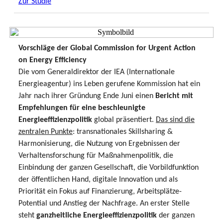
Zur Studie
Vorschläge der Global Commission for Urgent Action
on Energy Efficiency
Die vom Generaldirektor der IEA (Internationale
Energieagentur) ins Leben gerufene Kommission hat ein
Jahr nach ihrer Gründung Ende Juni einen
Bericht mit
Empfehlungen für eine beschleunigte
Energieeffizienzpolitik
global präsentiert.
Das sind die
zentralen Punkte
: transnationales Skillsharing &
Harmonisierung, die Nutzung von Ergebnissen der
Verhaltensforschung für Maßnahmenpolitik, die
Einbindung der ganzen Gesellschaft, die Vorbildfunktion
der öffentlichen Hand, digitale Innovation und als
Priorität ein Fokus auf Finanzierung, Arbeitsplätze-
Potential und Anstieg der Nachfrage. An erster Stelle
steht
ganzheitliche Energieeffizienzpolitik
der ganzen