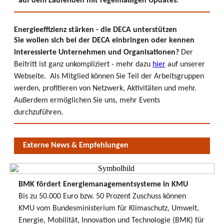
auf dem Laufenden mit regelmäßigen Updates.
Energieeffizienz stärken - die DECA unterstützen
Sie wollen sich bei der DECA einbringen oder kennen
interessierte Unternehmen und Organisationen?
Der
Beitritt ist ganz unkompliziert - mehr dazu
hier
auf unserer
Webseite. Als Mitglied können Sie Teil der Arbeitsgruppen
werden, profitieren von Netzwerk, Aktivitäten und mehr.
Außerdem ermöglichen Sie uns, mehr Events
durchzuführen.
Externe News & Empfehlungen
BMK fördert Energiemanagementsysteme in KMU
Bis zu 50.000 Euro bzw. 50 Prozent Zuschuss können
KMU vom Bundesministerium für Klimaschutz, Umwelt,
Energie, Mobilität, Innovation und Technologie (BMK) für