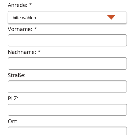
Anrede: *
Vorname: *
Nachname: *
Straße:
PLZ:
Ort: