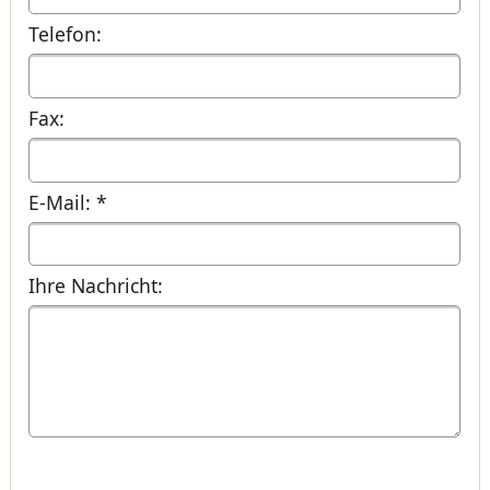
Telefon:
Fax:
E-Mail: *
Ihre Nachricht: