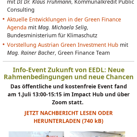
mit
DI Dr. Klaus Frühmann
, Kommunalkredit Public
Consulting
Aktuelle Entwicklungen in der Green Finance
Agenda
mit
Mag. Michaela Selig
,
Bundesministerium für Klimaschutz
Vorstellung Austrian Green Investment Hub
mit
Mag. Rainer Bacher
, Green Finance Team
Info-Event Zukunft von EEDL: Neue
Rahmenbedingungen und neue Chancen
Das öffentliche und kostenfreie Event fand
am 1.Juli 13:00-15:15 im Impact Hub und über
Zoom statt.
JETZT NACHBERICHT LESEN ODER
HERUNTERLADEN (740 kB)