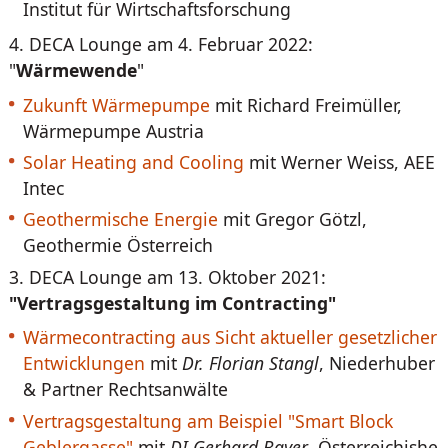
Institut für Wirtschaftsforschung
4. DECA Lounge am 4. Februar 2022:
"
Wärmewende
"
Zukunft Wärmepumpe
mit Richard Freimüller,
Wärmepumpe Austria
Solar Heating and Cooling
mit Werner Weiss, AEE
Intec
Geothermische Energie
mit Gregor Götzl,
Geothermie Österreich
3. DECA Lounge am 13. Oktober 2021:
"Vertragsgestaltung im Contracting"
Wärmecontracting aus Sicht aktueller gesetzlicher
Entwicklungen
mit
Dr. Florian Stangl
, Niederhuber
& Partner Rechtsanwälte
Vertragsgestaltung am Beispiel "Smart Block
Geblergasse"
mit
DI Gerhard Bayer
, Österreichishe