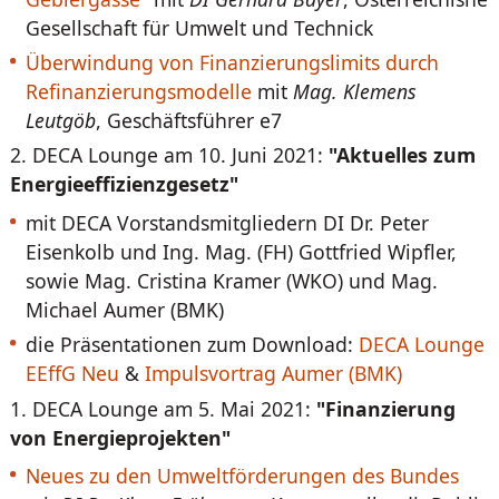
Gesellschaft für Umwelt und Technick
Überwindung von Finanzierungslimits durch
Refinanzierungsmodelle
mit
Mag. Klemens
Leutgöb
, Geschäftsführer e7
2. DECA Lounge am 10. Juni 2021:
"Aktuelles zum
Energieeffizienzgesetz"
mit DECA Vorstandsmitgliedern DI Dr. Peter
Eisenkolb und Ing. Mag. (FH) Gottfried Wipfler,
sowie Mag. Cristina Kramer (WKO) und Mag.
Michael Aumer (BMK)
die Präsentationen zum Download:
DECA Lounge
EEffG Neu
&
Impulsvortrag Aumer (BMK)
1. DECA Lounge am 5. Mai 2021:
"Finanzierung
von Energieprojekten"
Neues zu den Umweltförderungen des Bundes