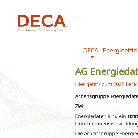
DECA
Energieeffi
AG Energied
Hier geht's zum 2025 Beri
Arbeitsgruppe Energieda
Ziel
:
Energiedaten sind ein
stra
Unternehmensentwicklung
Die Arbeitsgruppe Energi