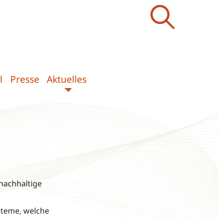
l
Presse
Aktuelles
 nachhaltige
steme, welche