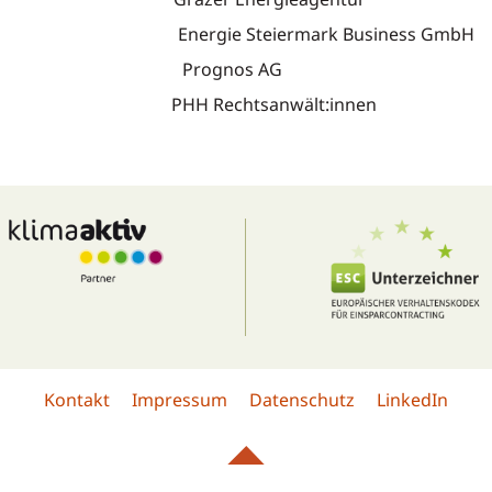
s Energie Steiermark Business GmbH
iedrich Prognos AG
e PHH Rechtsanwält:innen
Kontakt
Impressum
Datenschutz
LinkedIn