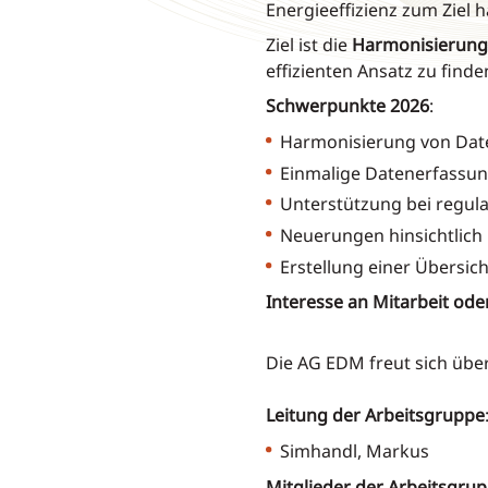
Energieeffizienz zum Ziel 
Ziel ist die
Harmonisierung
effizienten Ansatz zu fin
Schwerpunkte 2026
:
Harmonisierung von Dat
Einmalige Datenerfassun
Unterstützung bei regula
Neuerungen hinsichtlich
Erstellung einer Übersic
Interesse an Mitarbeit ode
Die AG EDM freut sich üb
Leitung der Arbeitsgruppe
Simhandl, Mar
Mitglieder der Arbeitsgru