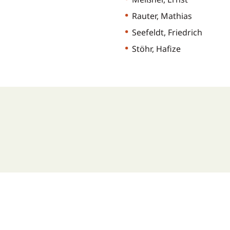
Rauter, Mathia
Seefeldt, Fr
Stöhr, Hafiz