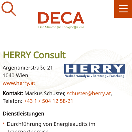
HERRY Consult
Argentinierstraße 21
1040 Wien
www.herry.at
Kontakt:
Markus Schuster,
schuster@herry.at
,
Telefon:
+43 1 / 504 12 58-21
Dienstleistungen
Durchführung von Energieaudits im
Transportbereich