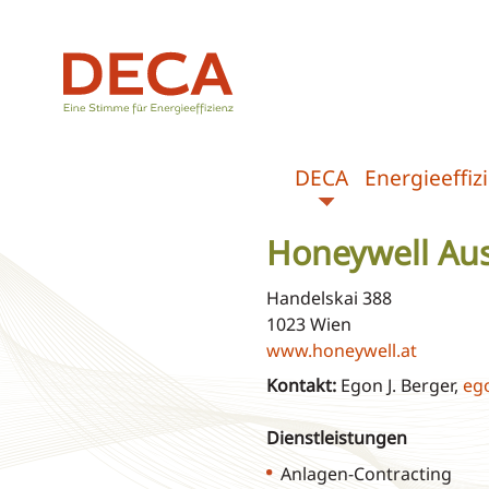
DECA
Energieeffi
Honeywell Aust
Handelskai 388
1023 Wien
www.honeywell.at
Kontakt:
Egon J. Berger,
eg
Dienstleistungen
Anlagen-Contracting