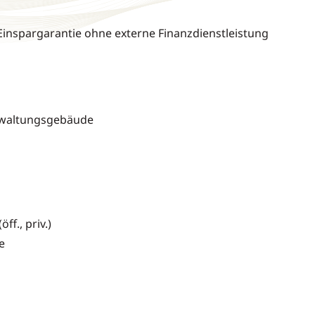
inspargarantie ohne externe Finanzdienstleistung
rwaltungsgebäude
f., priv.)
e