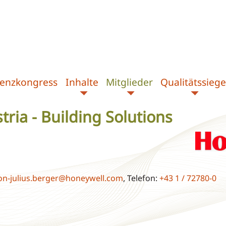
zienzkongress
Inhalte
Mitglieder
Qualitätssiege
ria - Building Solutions
on-julius.berger@honeywell.com
, Telefon:
+43 1 / 72780-0