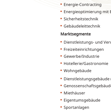
Energie-Contracting
Energieoptimierung mit E
Sicherheitstechnik
Gebäudeleittechnik
Marktsegmente
Dienstleistungs- und Ve
Freizeiteinrichtungen
Gewerbe/Industrie
Hotellerie/Gastronomie
Wohngebäude
Dienstleistungsgebäude (öf
Genossenschaftsgebäud
Miethäuser
Eigentumsgebäude
Sportanlagen